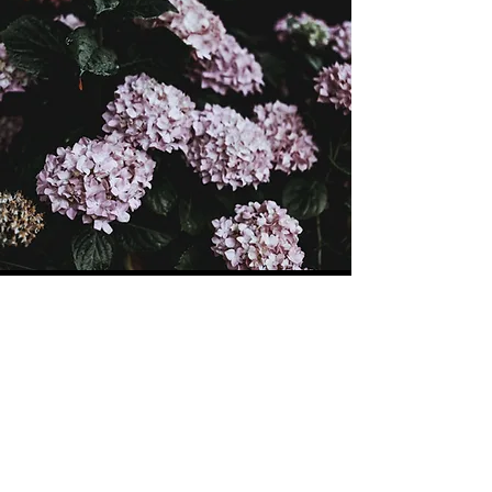
​自然健康道場 安井整体
https://www.yasuiseitai.jp
yasuiseitai@gmail
.com
090-6154-8176
(
​安井州子）