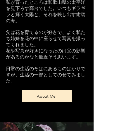
私が育ったところは和歌山県の太平洋
を見下ろす高台でした。いつもギラギ
ラと輝く太陽と、それを映し出す紺碧
の海。
父は花を育てるのが好きで、よく私た
ち姉妹を花の中に座らせて写真を撮っ
てくれました。
花や写真が好きになったのは父の影響
があるのかなと最近そう思います。
日常の生活のそばにあるものばかりで
すが、生活の一部としてのせてみまし
た。
About Me